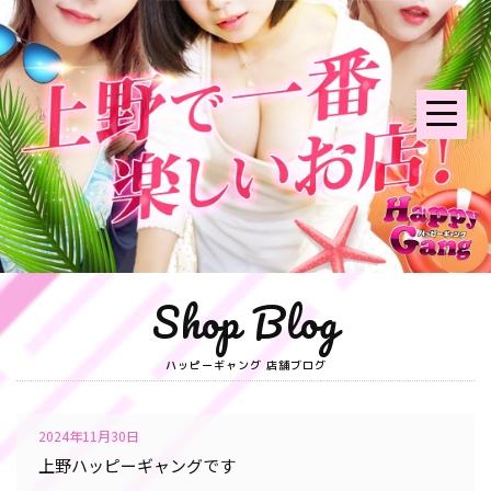
Shop Blog
ハッピーギャング 店舗ブログ
2024年11月30日
上野ハッピーギャングです