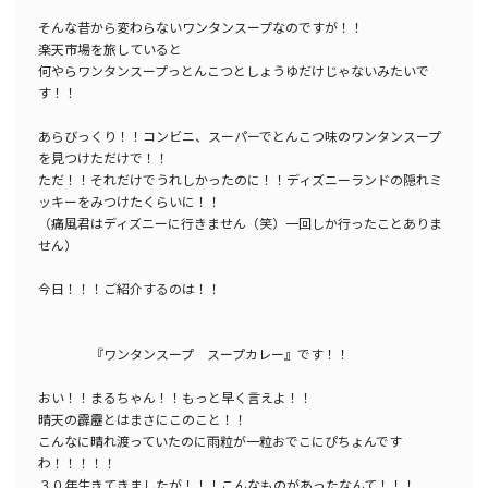
そんな昔から変わらないワンタンスープなのですが！！
楽天市場を旅していると
何やらワンタンスープっとんこつとしょうゆだけじゃないみたいで
す！！
あらびっくり！！コンビニ、スーパーでとんこつ味のワンタンスープ
を見つけただけで！！
ただ！！それだけでうれしかったのに！！ディズニーランドの隠れミ
ッキーをみつけたくらいに！！
（痛風君はディズニーに行きません（笑）一回しか行ったことありま
せん）
今日！！！ご紹介するのは！！
『ワンタンスープ スープカレー』です！！
おい！！まるちゃん！！もっと早く言えよ！！
晴天の霹靂とはまさにこのこと！！
こんなに晴れ渡っていたのに雨粒が一粒おでこにぴちょんです
わ！！！！！
３０年生きてきましたが！！！こんなものがあったなんて！！！