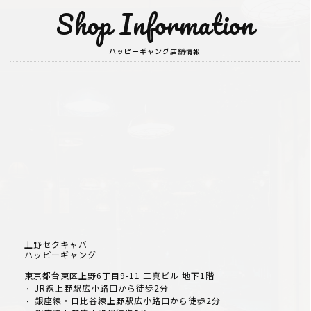
Shop Information
ハッピーギャング店舗情報
上野セクキャバ
ハッピーギャング
東京都台東区上野6丁目9-11 三真ビル 地下1階
JR線上野駅広小路口から徒歩2分
・
銀座線・日比谷線上野駅広小路口から徒歩2分
・