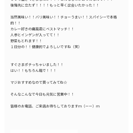
後悔先に立たず！！！！もっと早く出会いたかった！！
当然美味い！！バリ美味い！！チョーうまい！！スパイシーで本格
的！！
カレー好きの痛風君にベストマッチ！！
人参とインゲンが入ってて！！
野菜もとれます！！
１日分の！！健康的でよろしいですね（笑）
すぐさまポチっちゃいました！！
はい！！もちろん箱で！！！
マジおすすめなので
買ってみてね☆
そんなこんなで今日も元気に営業中！！
皆様のお電話、ご来店お待ちしておりますｍ（ーー）ｍ