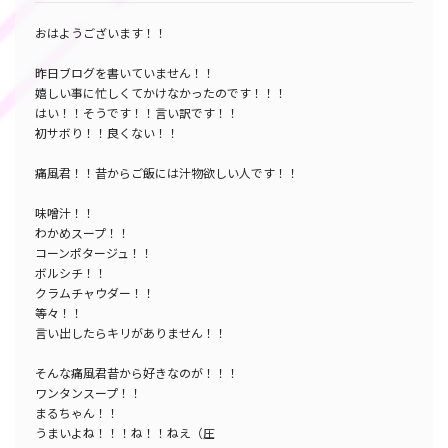
おはようございます！！
昨日ブログを書いていません！！
嬉しい事に忙しくてかけなかったのです！！！
はい！！そうです！！言い訳です！！
初サボり！！良くない！！
痛風君！！昔からご飯には汁物欲しい人です！！
味噌汁！！
わかめスープ！！
コーンポタージュ！！
ボルシチ！！
クラムチャウダー！！
等々！！
言い出したらキリがありません！！
そんな痛風君昔から好きなのが！！！
ワンタンスープ！！
まるちゃん！！
うまいよね！！！ね！！ねえ（圧