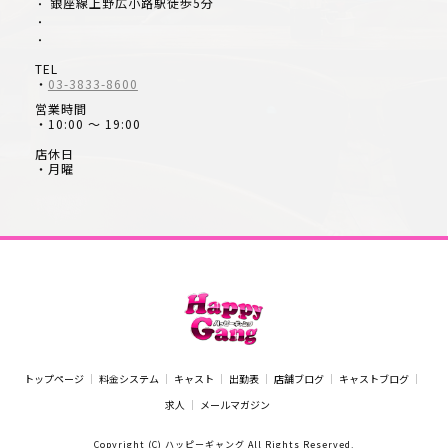
銀座線上野広小路駅徒歩5分
・
・
・
TEL
・
03-3833-8600
営業時間
・10:00 ～ 19:00
店休日
・月曜
トップページ
料金システム
キャスト
出勤表
店舗ブログ
キャストブログ
求人
メールマガジン
Copyright (C) ハッピーギャング All Rights Reserved.