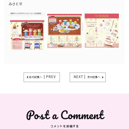
みさと🐰
| PREV
NEXT |
前の記事へ
次の記事へ
Post a Comment
コメントを投稿する