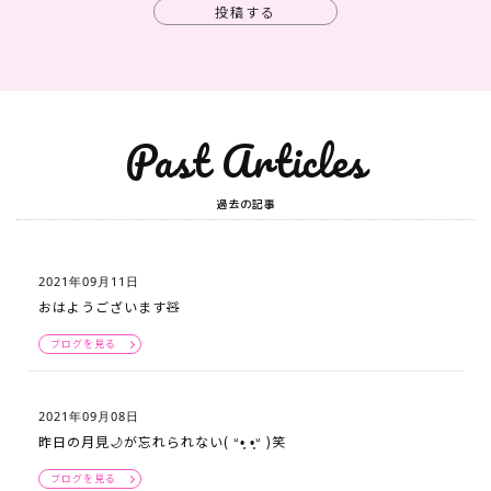
投稿する
Past Articles
過去の記事
2021年09月11日
おはようございます🧸
ブログを見る
2021年09月08日
昨日の月見🌙が忘れられない( ᐡ•̥ •̥ᐡ )‬笑
ブログを見る