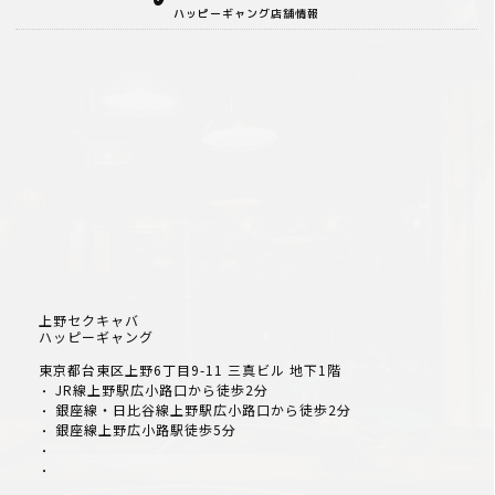
ハッピーギャング店舗情報
上野セクキャバ
ハッピーギャング
東京都台東区上野6丁目9-11 三真ビル 地下1階
JR線上野駅広小路口から徒歩2分
・
銀座線・日比谷線上野駅広小路口から徒歩2分
・
銀座線上野広小路駅徒歩5分
・
・
・