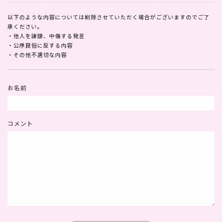
以下のような内容については削除させていただく場合がございますのでご了
承ください。
・他人を誹謗、中傷する発言
・公序良俗に反する内容
・その他不適切な内容
お名前
コメント