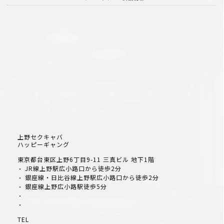
上野セクキャバ
ハッピーギャング
東京都台東区上野6丁目9-11 三真ビル 地下1階
JR線上野駅広小路口から徒歩2分
・
銀座線・日比谷線上野駅広小路口から徒歩2分
・
銀座線上野広小路駅徒歩5分
・
・
・
TEL