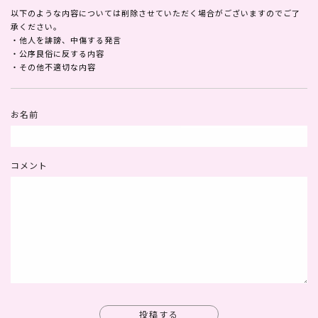
以下のような内容については削除させていただく場合がございますのでご了
承ください。
・他人を誹謗、中傷する発言
・公序良俗に反する内容
・その他不適切な内容
お名前
コメント
投稿する