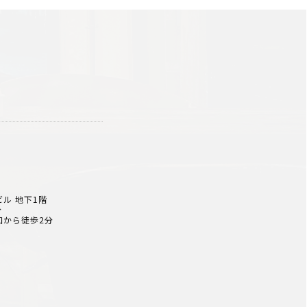
ビル 地下1階
分
口から徒歩2分