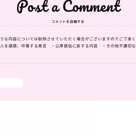
Post a Comment
コメントを投稿する
うな内容については削除させていただく場合がございますのでご了承く
他人を誹謗、中傷する発言
・公序良俗に反する内容
・その他不適切な