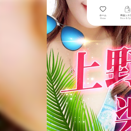
ホーム
料金シス
Home
Price & Sy