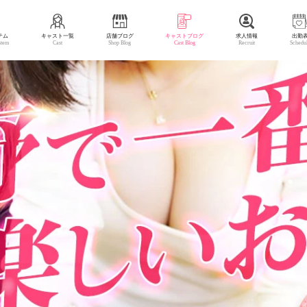
テム
キャスト一覧
店舗ブログ
キャストブログ
求人情報
出勤
stem
Cast
Shop Blog
Cast Blog
Recruit
Schedu