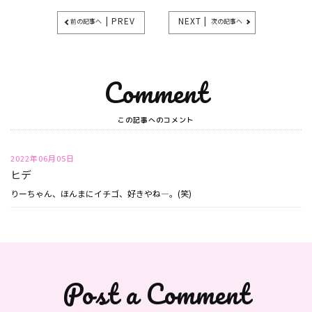
| PREV
NEXT |
前の記事へ
次の記事へ
Comment
この記事へのコメント
2022年06月05日
ヒデ
りーちゃん、ほんまにイチゴ、好きやね―。(笑)
Post a Comment