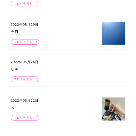
ブログを見る
2022年05月29日
今日
ブログを見る
2022年05月24日
しゅ
ブログを見る
2022年05月22日
お
ブログを見る