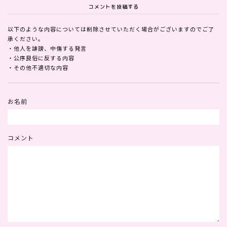
コメントを投稿する
以下のような内容については削除させていただく場合がございますのでご了
承ください。
・他人を誹謗、中傷する発言
・公序良俗に反する内容
・その他不適切な内容
お名前
コメント