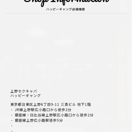
ハッピーギャング店舗情報
上野セクキャバ
ハッピーギャング
東京都台東区上野6丁目9-11 三真ビル 地下1階
JR線上野駅広小路口から徒歩2分
・
銀座線・日比谷線上野駅広小路口から徒歩2分
・
銀座線上野広小路駅徒歩5分
・
・
・