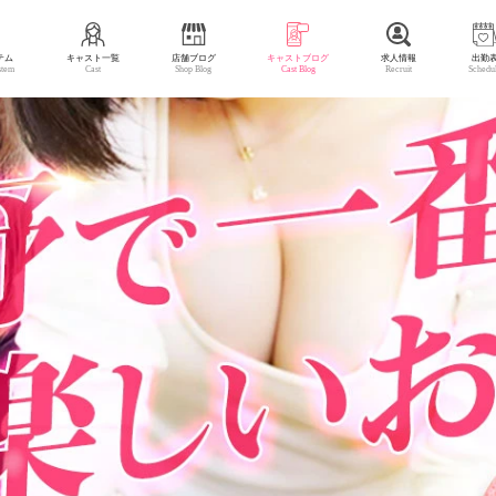
テム
キャスト一覧
店舗ブログ
キャストブログ
求人情報
出勤
stem
Cast
Shop Blog
Cast Blog
Recruit
Schedu