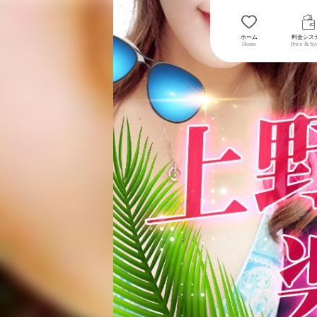
ホーム
料金シス
Home
Price & Sy