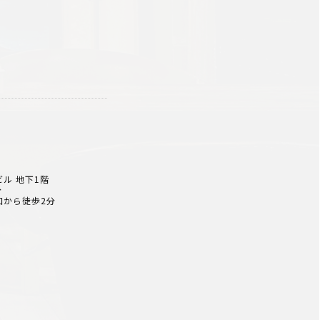
ビル 地下1階
分
口から徒歩2分