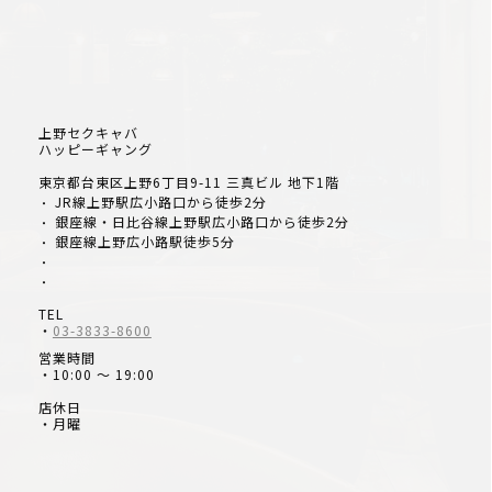
上野セクキャバ
ハッピーギャング
東京都台東区上野6丁目9-11 三真ビル 地下1階
JR線上野駅広小路口から徒歩2分
・
銀座線・日比谷線上野駅広小路口から徒歩2分
・
銀座線上野広小路駅徒歩5分
・
・
・
TEL
・
03-3833-8600
営業時間
・10:00 ～ 19:00
店休日
・月曜