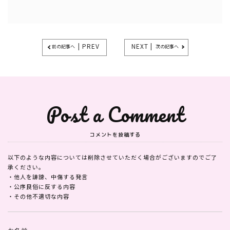
| PREV
NEXT |
前の記事へ
次の記事へ
Post a Comment
コメントを投稿する
以下のような内容については削除させていただく場合がございますのでご了
承ください。
・他人を誹謗、中傷する発言
・公序良俗に反する内容
・その他不適切な内容