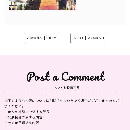
| PREV
NEXT |
前の記事へ
次の記事へ
Post a Comment
コメントを投稿する
以下のような内容については削除させていただく場合がございますのでご了
承ください。
・他人を誹謗、中傷する発言
・公序良俗に反する内容
・その他不適切な内容