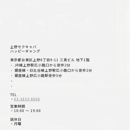
上野セクキャバ
ハッピーギャング
東京都台東区上野6丁目9-11 三真ビル 地下1階
JR線上野駅広小路口から徒歩2分
・
銀座線・日比谷線上野駅広小路口から徒歩2分
・
銀座線上野広小路駅徒歩5分
・
・
・
TEL
・
03-3833-8600
営業時間
・10:00 ～ 19:00
店休日
・月曜