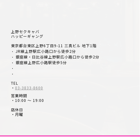
上野セクキャバ
ハッピーギャング
東京都台東区上野6丁目9-11 三真ビル 地下1階
JR線上野駅広小路口から徒歩2分
・
銀座線・日比谷線上野駅広小路口から徒歩2分
・
銀座線上野広小路駅徒歩5分
・
・
・
TEL
・
03-3833-8600
営業時間
・10:00 ～ 19:00
店休日
・月曜