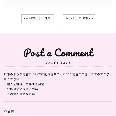
| PREV
NEXT |
前の記事へ
次の記事へ
Post a Comment
コメントを投稿する
以下のような内容については削除させていただく場合がございますのでご了
承ください。
・他人を誹謗、中傷する発言
・公序良俗に反する内容
・その他不適切な内容
お名前