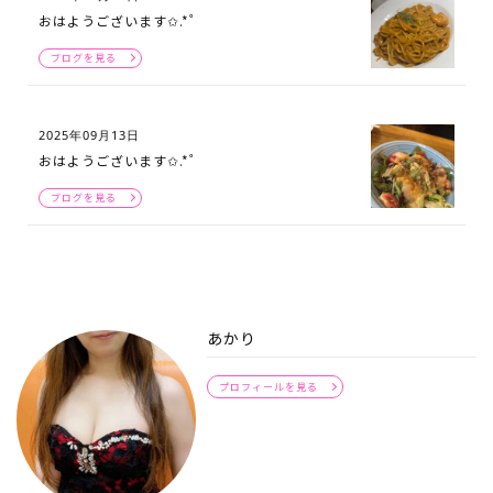
おはようございます✩.*˚
ブログを見る
2025年09月13日
おはようございます✩.*˚
ブログを見る
あかり
プロフィールを見る