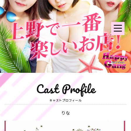
Cast Profile
キャストプロフィール
りな