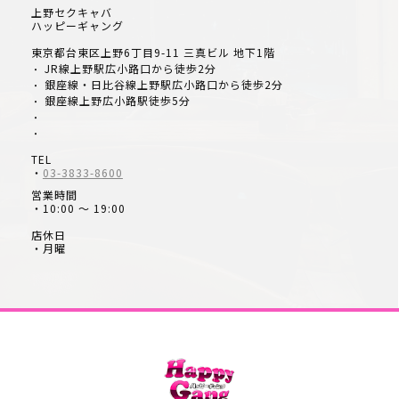
上野セクキャバ
ハッピーギャング
東京都台東区上野6丁目9-11 三真ビル 地下1階
JR線上野駅広小路口から徒歩2分
・
銀座線・日比谷線上野駅広小路口から徒歩2分
・
銀座線上野広小路駅徒歩5分
・
・
・
TEL
・
03-3833-8600
営業時間
・10:00 ～ 19:00
店休日
・月曜