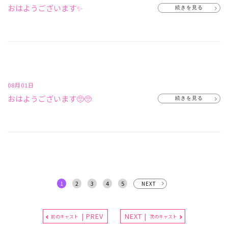
おはようございます✨
続きを見る
08月01日
おはようございます🥺🥺
続きを見る
1
2
3
4
5
NEXT
| PREV
NEXT |
前のキャスト
次のキャスト